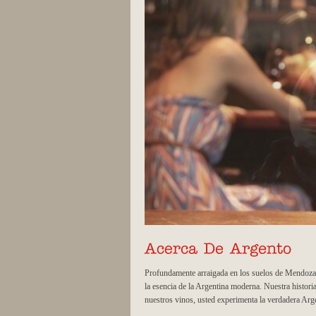
Profundamente arraigada en los suelos de Mendoza, 
la esencia de la Argentina moderna. Nuestra histori
nuestros vinos, usted experimenta la verdadera Arg