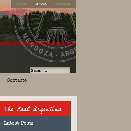
ENGLISH
ESPAÑOL
PORTUGUÊS