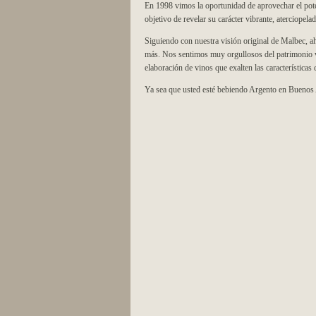
En 1998 vimos la oportunidad de aprovechar el pote
objetivo de revelar su carácter vibrante, aterciopel
Siguiendo con nuestra visión original de Malbec,
más. Nos sentimos muy orgullosos del patrimonio vi
elaboración de vinos que exalten las características 
Ya sea que usted esté bebiendo Argento en Buenos 