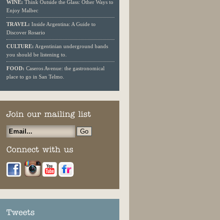
WINE:
Think Outside the Glass: Other Ways to
Enjoy Malbec
TRAVEL:
Inside Argentina: A Guide to
Discover Rosario
CULTURE:
Argentinian underground bands
you should be listening to.
FOOD:
Caseros Avenue: the gastronomical
place to go in San Telmo.